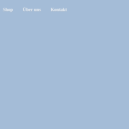
Shop
Über uns
Kontakt