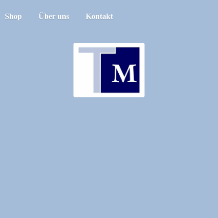
Shop
Über uns
Kontakt