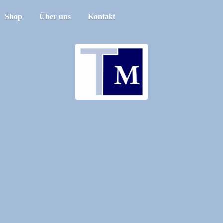
Shop
Über uns
Kontakt