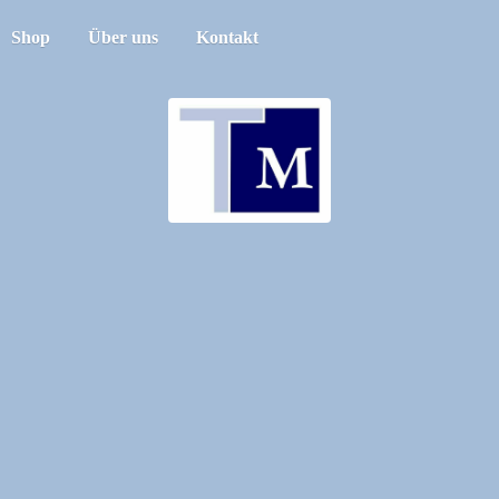
Shop
Über uns
Kontakt