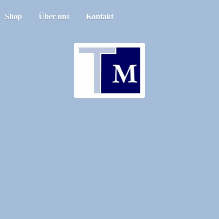
Shop
Über uns
Kontakt