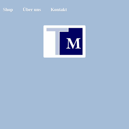
Shop
Über uns
Kontakt