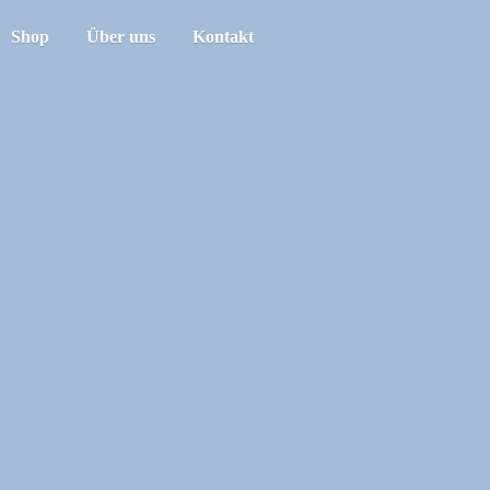
Shop
Über uns
Kontakt