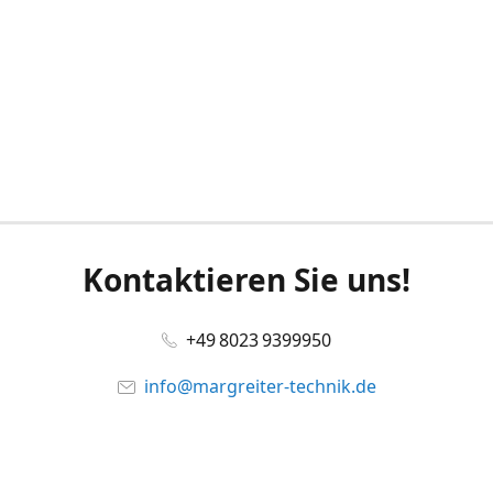
Kontaktieren Sie uns!
+49 8023 9399950
info@margreiter-technik.de