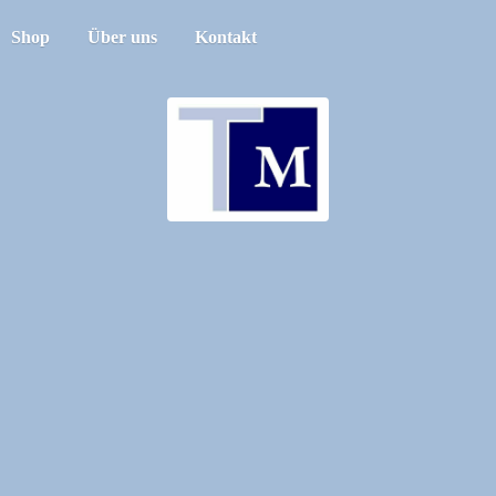
Shop
Über uns
Kontakt