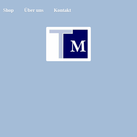
Shop
Über uns
Kontakt