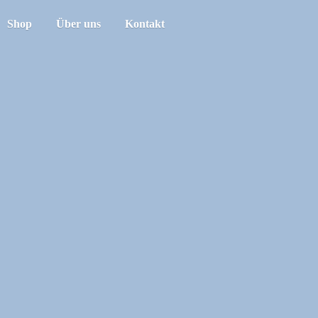
Shop
Über uns
Kontakt