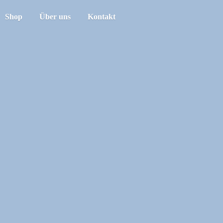
Shop
Über uns
Kontakt