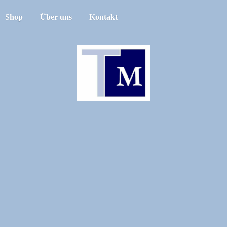
Shop
Über uns
Kontakt