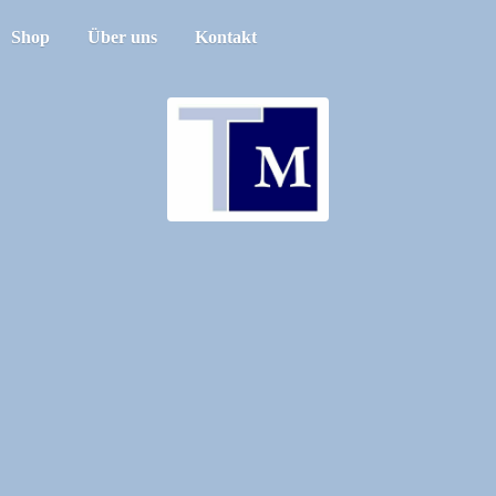
Shop
Über uns
Kontakt