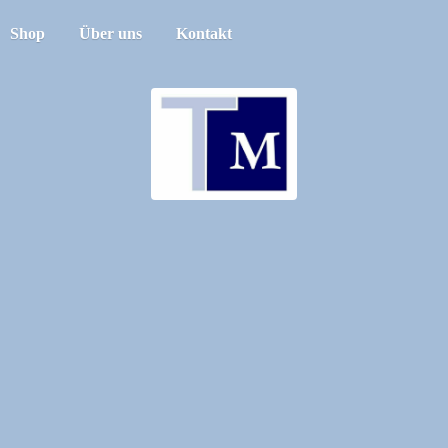
Shop
Über uns
Kontakt