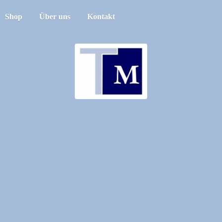
Shop
Über uns
Kontakt