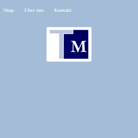
Shop
Über uns
Kontakt