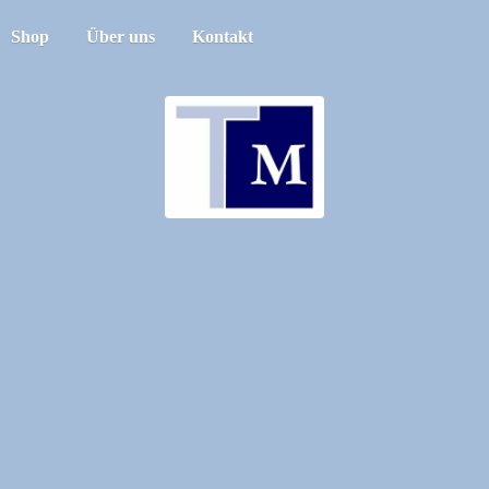
Shop
Über uns
Kontakt