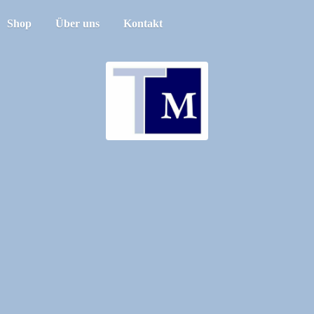
Shop
Über uns
Kontakt