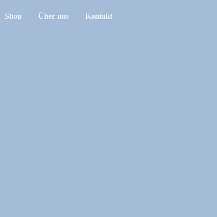
Shop
Über uns
Kontakt