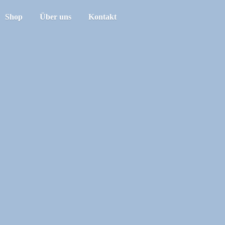
Shop
Über uns
Kontakt