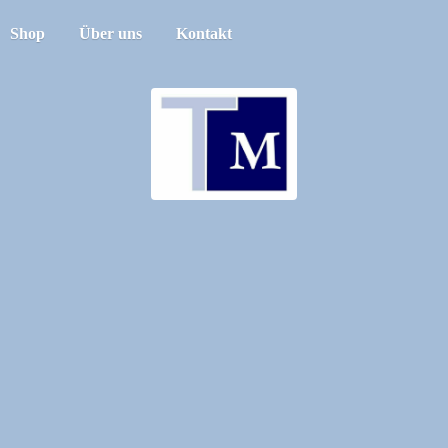
Shop
Über uns
Kontakt