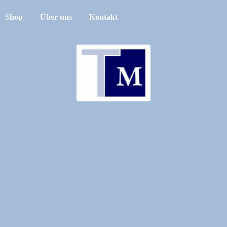
Shop
Über uns
Kontakt