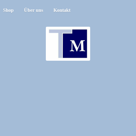
Shop
Über uns
Kontakt