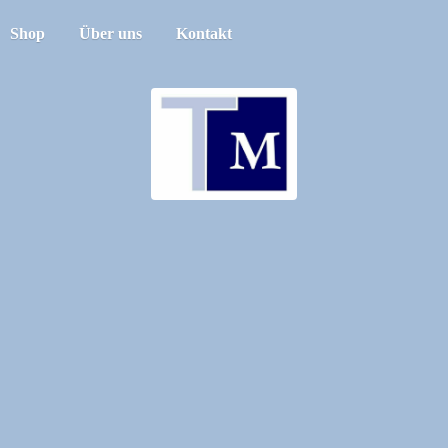
Shop
Über uns
Kontakt