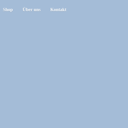
Shop
Über uns
Kontakt