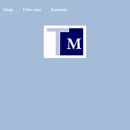
Shop
Über uns
Kontakt