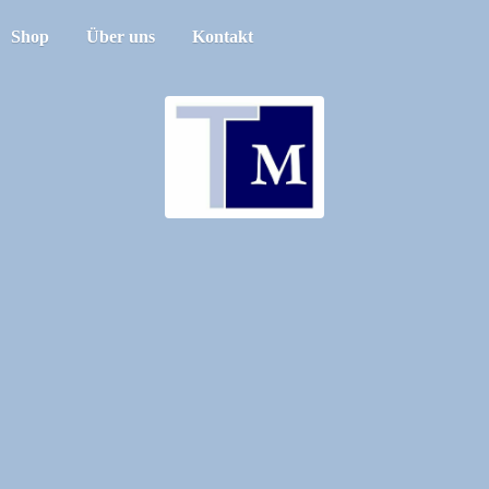
Shop
Über uns
Kontakt