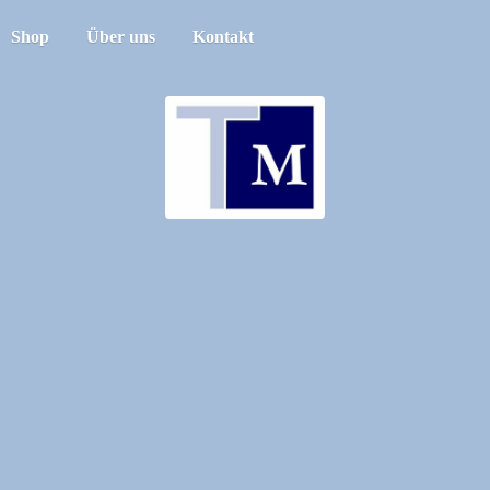
Shop
Über uns
Kontakt