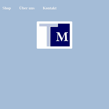
Shop
Über uns
Kontakt