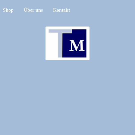
Shop
Über uns
Kontakt