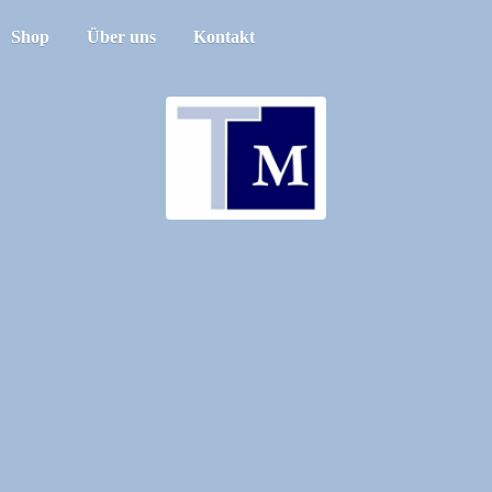
Shop
Über uns
Kontakt