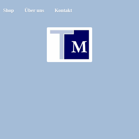
Shop
Über uns
Kontakt