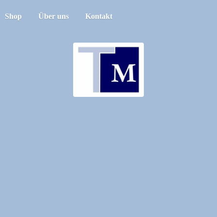
Shop
Über uns
Kontakt