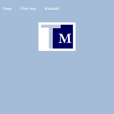
Shop
Über uns
Kontakt