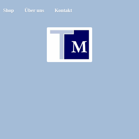
Shop
Über uns
Kontakt