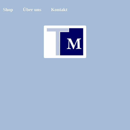
Shop
Über uns
Kontakt