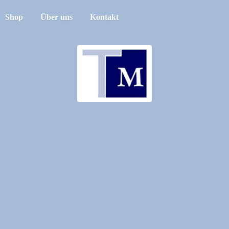
Shop
Über uns
Kontakt