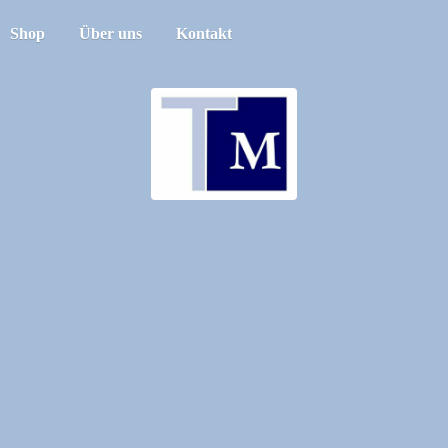
Shop
Über uns
Kontakt