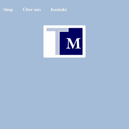
Shop
Über uns
Kontakt