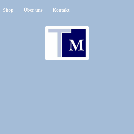
Shop
Über uns
Kontakt