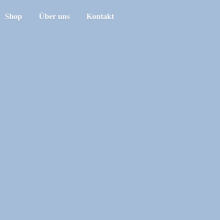
Shop
Über uns
Kontakt