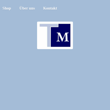
Shop
Über uns
Kontakt