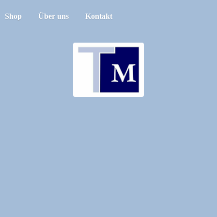
Shop
Über uns
Kontakt