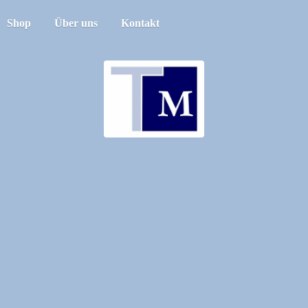
Shop
Über uns
Kontakt