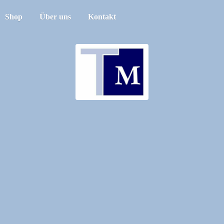
Shop
Über uns
Kontakt