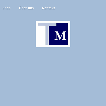
Shop
Über uns
Kontakt