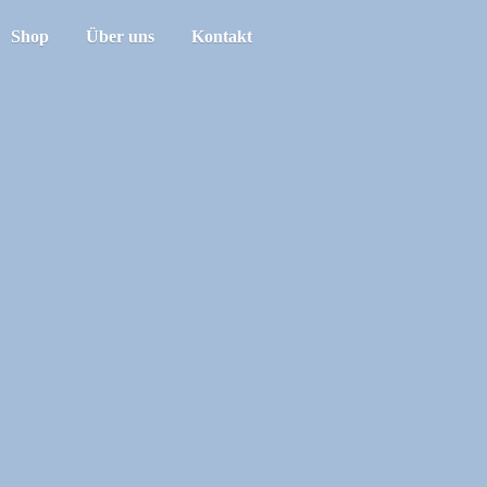
Shop
Über uns
Kontakt