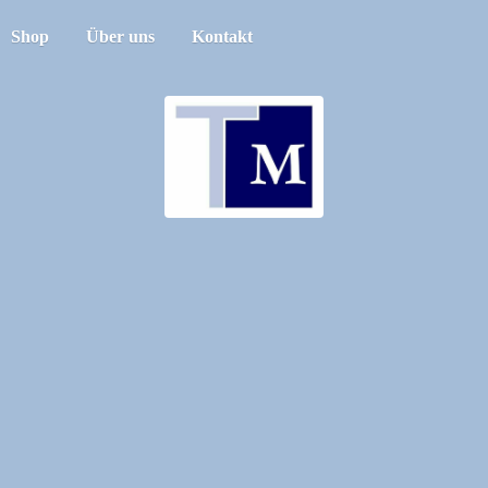
Shop
Über uns
Kontakt