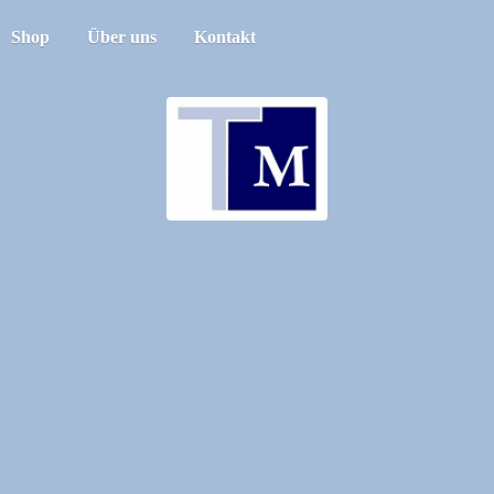
Shop
Über uns
Kontakt