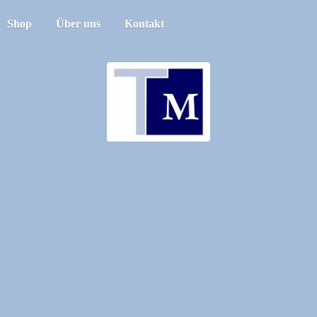
Shop
Über uns
Kontakt